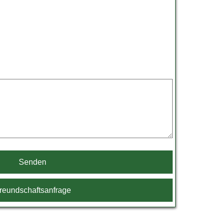
Senden
reundschaftsanfrage