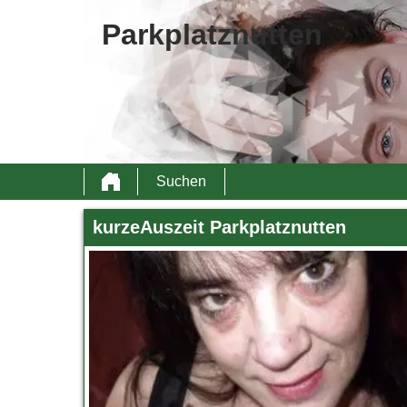
Parkplatznutten
Suchen
kurzeAuszeit Parkplatznutten