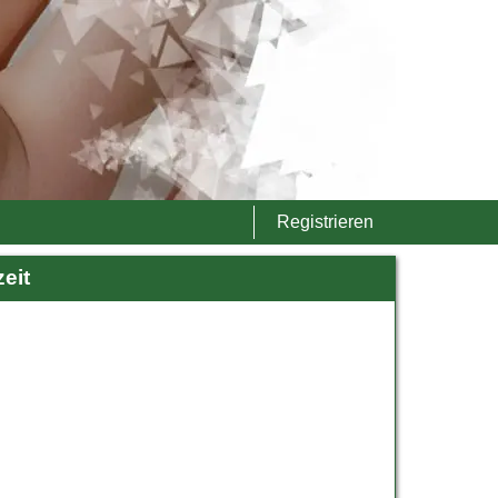
Registrieren
eit